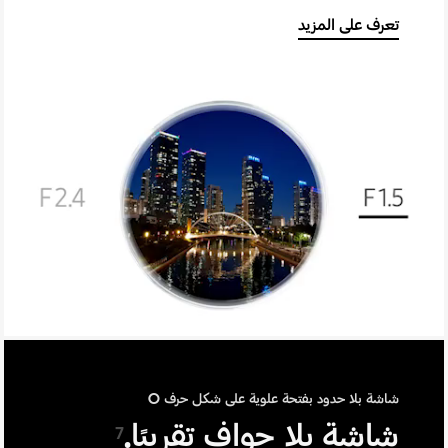
تعرف على المزيد
فتحة العدسة المزدوجة
شاشة بلا حدود بفتحة علوية على شكل حرف O
شاشة بلا حواف تقريبًا.
7