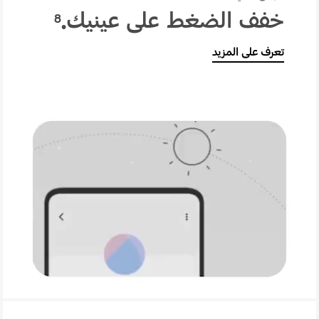
خفف الضغط على عينيك.
8
تعرف على المزيد
الوضع الليلي