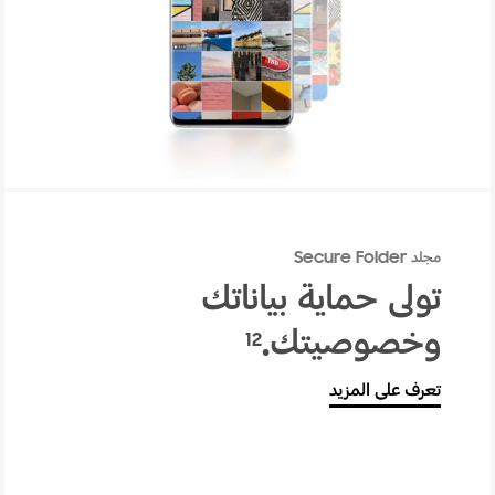
مجلد Secure Folder
تولى حماية بياناتك
وخصوصيتك.
12
تعرف على المزيد