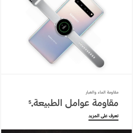
خاصية PowerShare اللاسلكية
مقاومة الماء والغبار
مقاومة عوامل الطبيعة.
5
تعرف على المزيد