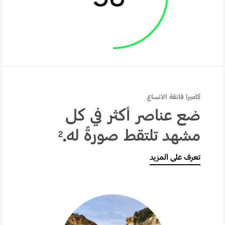
البطارية الذكية التي تعمل طوال اليوم
كاميرا فائقة الاتساع
ضع عناصر أكثر في كل
مشهد تلتقط صورةً له.
2
تعرف على المزيد