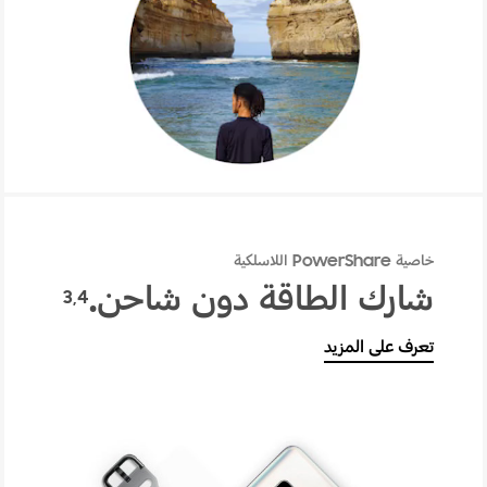
عدسات الكاميرا فائقة الاتساع
خاصية PowerShare اللاسلكية
شارك الطاقة دون شاحن.
3,4
تعرف على المزيد