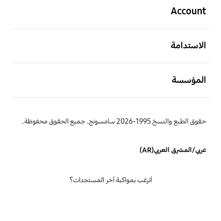
Account
افتح
الاستدامة
افتح
المؤسسة
حقوق الطبع والنسخ 1995-2026 سامسونج. جميع الحقوق محفوظة.
عربي/المشرق العربي(AR)
أترغب بمواكبة آخر المستجدات؟