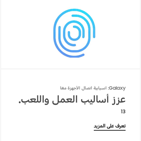
مجلد Secure Folder
Galaxy: انسيابية اتصال الأجهزة معًا
عزز أساليب العمل واللعب.
13
تعرف على المزيد