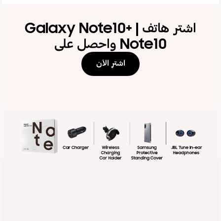
اشتر هاتف Galaxy Note10+ |
Note10 واحصل على
اشترِ الآن