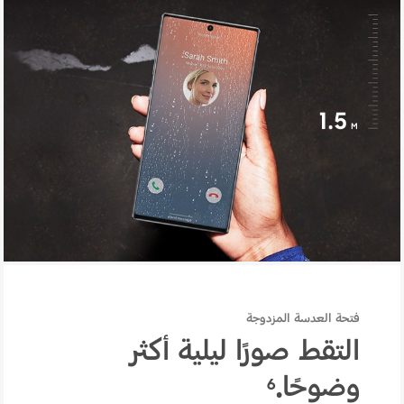
مقاومة الماء والغبار
فتحة العدسة المزدوجة
التقط صورًا ليلية أكثر
وضوحًا.
6