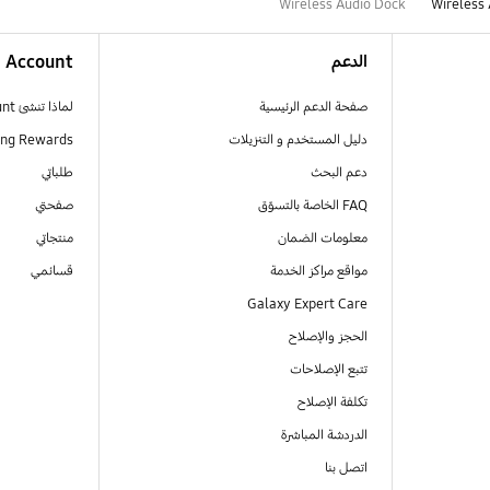
Wireless Audio Dock
Wireless 
الدعم
Account
صفحة الدعم الرئيسية
لماذا تنشئ Samsung Account
دليل المستخدم و التنزيلات
ng Rewards
دعم البحث
طلباتي
FAQ الخاصة بالتسوّق
صفحتي
معلومات الضمان
منتجاتي
مواقع مراكز الخدمة
قسائمي
Galaxy Expert Care
الحجز والإصلاح
تتبع الإصلاحات
تكلفة الإصلاح
الدردشة المباشرة
اتصل بنا