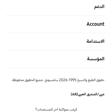
الدعم
افتح
Account
افتح
الاستدامة
افتح
المؤسسة
حقوق الطبع والنسخ 1995-2026 سامسونج. جميع الحقوق محفوظة.
عربي/المشرق العربي(AR)
أترغب بمواكبة آخر المستجدات؟