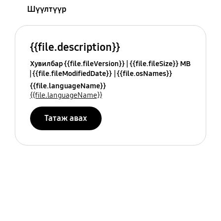
Шүүлтүүр
{{file.description}}
Хувилбар {{file.fileVersion}}
{{file.fileSize}} MB
{{file.fileModifiedDate}}
{{file.osNames}}
{{file.languageName}}
{{file.languageName}}
Татаж авах