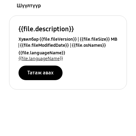
Шүүлтүүр
{{file.description}}
Хувилбар {{file.fileVersion}}
{{file.fileSize}} MB
{{file.fileModifiedDate}}
{{file.osNames}}
{{file.languageName}}
{{file.languageName}}
Татаж авах