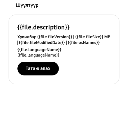
Шүүлтүүр
{{file.description}}
Хувилбар {{file.fileVersion}}
{{file.fileSize}} MB
{{file.fileModifiedDate}}
{{file.osNames}}
{{file.languageName}}
{{file.languageName}}
Татаж авах