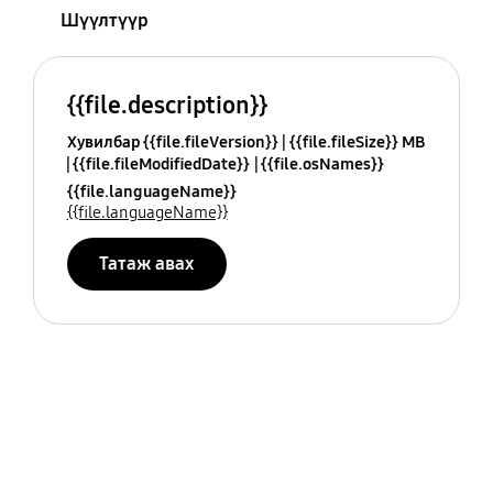
Шүүлтүүр
{{file.description}}
Хувилбар {{file.fileVersion}}
{{file.fileSize}} MB
{{file.fileModifiedDate}}
{{file.osNames}}
{{file.languageName}}
{{file.languageName}}
Татаж авах