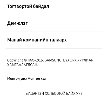
Тогтвортой байдал
Нээх
Дэмжлэг
Нээх
Манай компанийн талаарх
Copyright © 1995-2026 SAMSUNG. БҮХ ЭРХ ХУУЛИАР
ХАМГААЛАГДСАН.
Монгол улс/Монгол хэл
БИДЭНТЭЙ ХОЛБООТОЙ БАЙХ УУ?