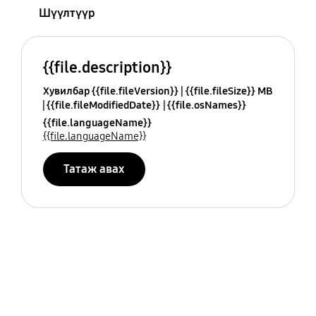
Шүүлтүүр
{{file.description}}
Хувилбар {{file.fileVersion}}
{{file.fileSize}} MB
{{file.fileModifiedDate}}
{{file.osNames}}
{{file.languageName}}
{{file.languageName}}
Татаж авах