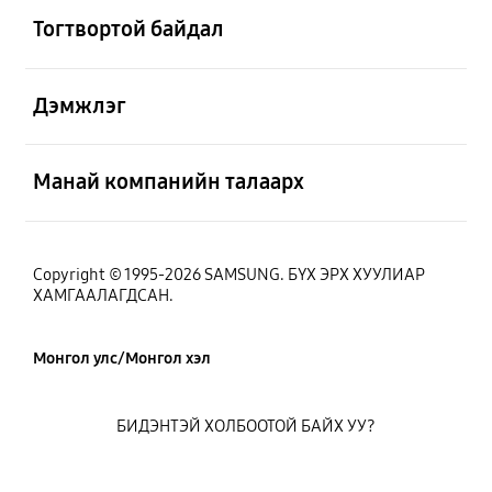
Тогтвортой байдал
Нээх
Дэмжлэг
Нээх
Манай компанийн талаарх
Copyright © 1995-2026 SAMSUNG. БҮХ ЭРХ ХУУЛИАР
ХАМГААЛАГДСАН.
Монгол улс/Монгол хэл
БИДЭНТЭЙ ХОЛБООТОЙ БАЙХ УУ?