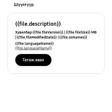
Шүүлтүүр
{{file.description}}
Хувилбар {{file.fileVersion}}
{{file.fileSize}} MB
{{file.fileModifiedDate}}
{{file.osNames}}
{{file.languageName}}
{{file.languageName}}
Татаж авах