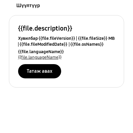
Шүүлтүүр
{{file.description}}
Хувилбар {{file.fileVersion}}
{{file.fileSize}} MB
{{file.fileModifiedDate}}
{{file.osNames}}
{{file.languageName}}
{{file.languageName}}
Татаж авах