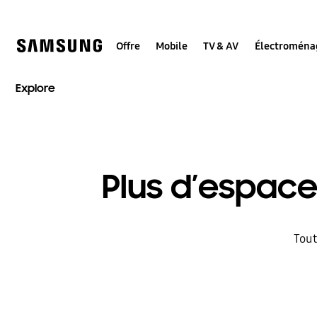
Skip
to
content
Offre
Mobile
TV & AV
Électroména
Explore
Plus d’espace
Tout