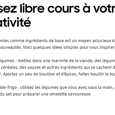
sez libre cours à vot
tivité
 restes comme ingrédients de base est un moyen astucieux d
nouveautés. Voici quelques idées simples pour vous inspirer
égumes : mettez dans une marmite de la viande, des légum
s céréales, des sauces et autres ingrédients qui se cachent 
. Ajoutez un peu de bouillon et d’épices, faites bouillir le tou
ide-frigo : utilisez les légumes que vous avez sous la main, 
du lait pour préparer une omelette savoureuse.