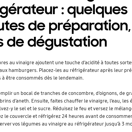
igérateur : quelques
tes de préparation,
s de dégustation
es au vinaigre ajoutent une touche d’acidité à toutes sortes
aux hamburgers. Placez-les au réfrigérateur après leur pré
ts à être consommés dès le lendemain.
 remplir un bocal de tranches de concombre, d’oignons, de gr
brins d’aneth. Ensuite, faites chauffer le vinaigre, l’eau, les ép
lvez-y le sel et le sucre. Réduisez le feu et versez le mélan
z le couvercle et réfrigérez 24 heures avant de consommer
rver vos légumes au vinaigre au réfrigérateur jusqu’à 3 mo