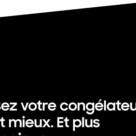
isez votre congélateu
t mieux. Et plus