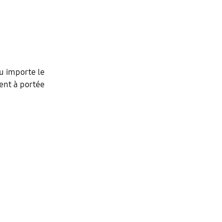
u importe le
ent à portée