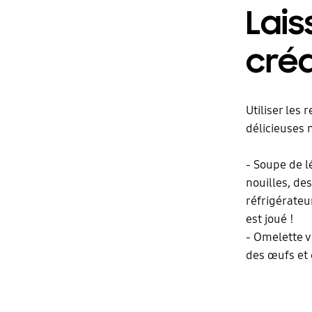
Lais
créa
Utiliser les
délicieuses 
- Soupe de l
nouilles, de
réfrigérateur
est joué !
- Omelette v
des œufs et 