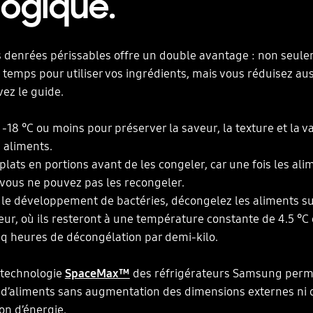
ogique.
 denrées périssables offre un double avantage : non seul
 temps pour utiliser vos ingrédients, mais vous réduisez aus
vez le guide.
 -18 °C ou moins pour préserver la saveur, la texture et la v
s aliments.
 plats en portions avant de les congeler, car une fois les ali
vous ne pouvez pas les recongeler.
r le développement de bactéries, décongelez les aliments s
teur, où ils resteront à une température constante de 4.5 °C
q heures de décongélation par demi-kilo.
 technologie
SpaceMax™
des réfrigérateurs Samsung perm
 d’aliments sans augmentation des dimensions externes ni 
n d’énergie.