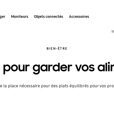
ger
Moniteurs
Objets connectés
Accessoires
S
BIEN-ÊTRE
 pour garder vos ali
e la place nécessaire pour des plats équilibrés pour vos pr