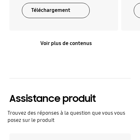
Téléchargement
Voir plus de contenus
Assistance produit
Trouvez des réponses à la question que vous vous
posez sur le produit
En savoir plus