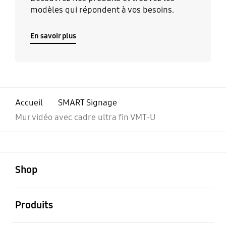
modèles qui répondent à vos besoins.
En savoir plus
Accueil
SMART Signage
Mur vidéo avec cadre ultra fin VMT-U
ouvert
Footer Navigation
Shop
ouvert
Produits
ouvert