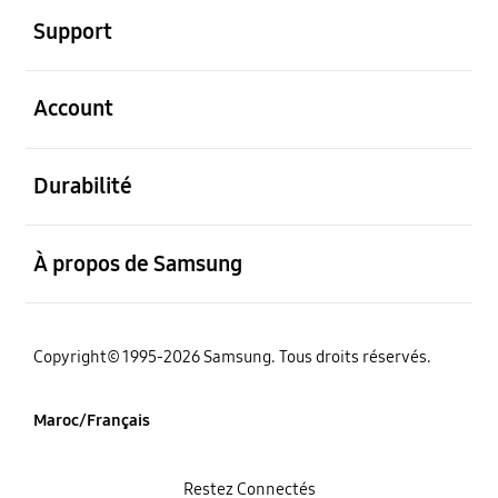
Support
ouvert
Account
ouvert
Durabilité
ouvert
À propos de Samsung
Copyright© 1995-2026 Samsung. Tous droits réservés.
Maroc/Français
Restez Connectés