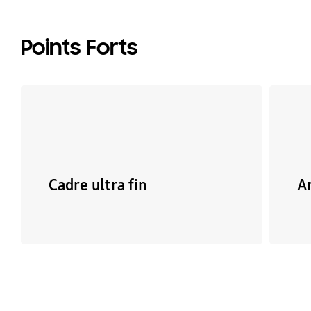
Points Forts
Cadre ultra fin
An