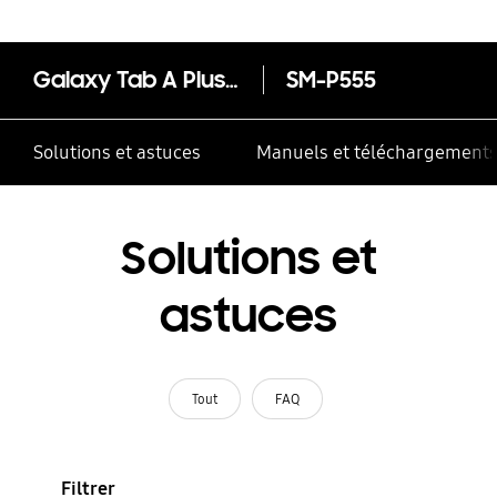
contrôle multiple
Galaxy Tab A Plus (9.7)
SM-P555
Solutions et astuces
Manuels et téléchargement
Solutions et
astuces
Tout
FAQ
Filtrer