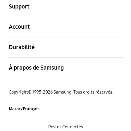
Support
ouvert
Account
ouvert
Durabilité
ouvert
À propos de Samsung
Copyright© 1995-2026 Samsung. Tous droits réservés.
Maroc/Français
Restez Connectés