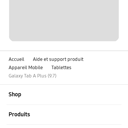
Accueil
Aide et support produit
Appareil Mobile
Tablettes
Galaxy Tab A Plus (9.7)
ouvert
Footer Navigation
Shop
ouvert
Produits
ouvert