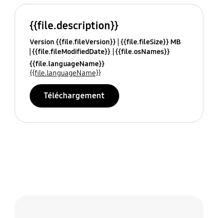
{{file.description}}
Version {{file.fileVersion}}
{{file.fileSize}} MB
{{file.fileModifiedDate}}
{{file.osNames}}
{{file.languageName}}
{{file.languageName}}
Téléchargement