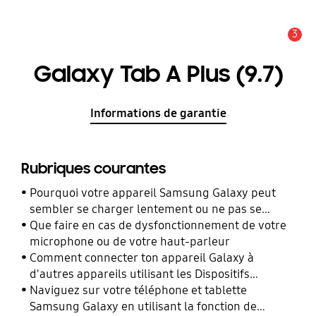
3
Alerte
Galaxy Tab A Plus (9.7)
Informations de garantie
Rubriques courantes
Pourquoi votre appareil Samsung Galaxy peut
sembler se charger lentement ou ne pas se
charger du tout
Que faire en cas de dysfonctionnement de votre
microphone ou de votre haut-parleur
Comment connecter ton appareil Galaxy à
d'autres appareils utilisant les Dispositifs
Connectés ?
Naviguez sur votre téléphone et tablette
Samsung Galaxy en utilisant la fonction de