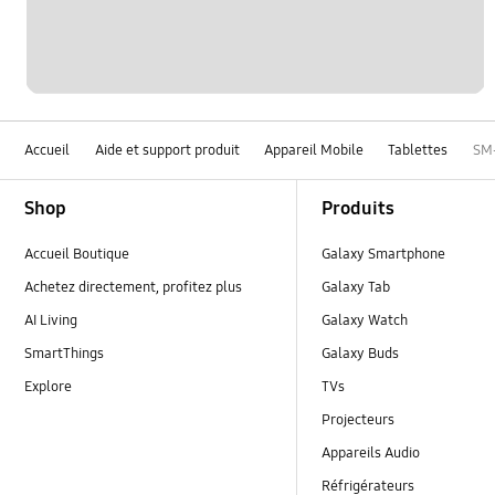
Accueil
Aide et support produit
Appareil Mobile
Tablettes
SM
Footer Navigation
Shop
Produits
Accueil Boutique
Galaxy Smartphone
Achetez directement, profitez plus
Galaxy Tab
AI Living
Galaxy Watch
SmartThings
Galaxy Buds
Explore
TVs
Projecteurs
Appareils Audio
Réfrigérateurs