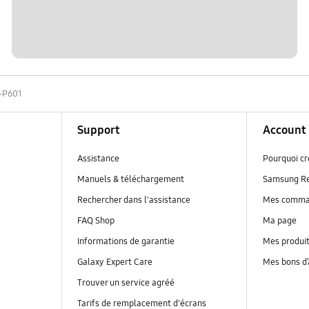
-P601
Support
Account
Assistance
Pourquoi c
Manuels & téléchargement
Samsung R
Rechercher dans l'assistance
Mes comm
FAQ Shop
Ma page
Informations de garantie
Mes produi
Galaxy Expert Care
Mes bons d
Trouver un service agréé
Tarifs de remplacement d'écrans