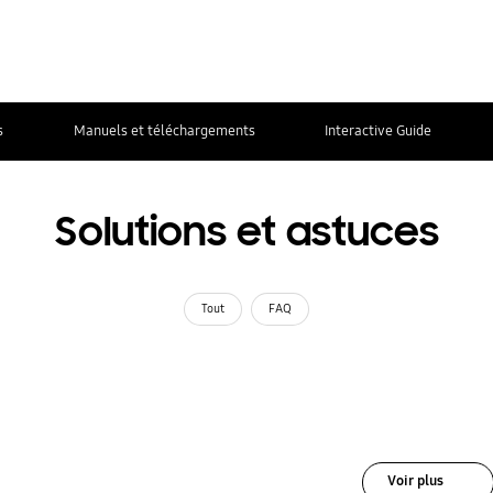
s
Manuels et téléchargements
Interactive Guide
Solutions et astuces
Tout
FAQ
Voir plus