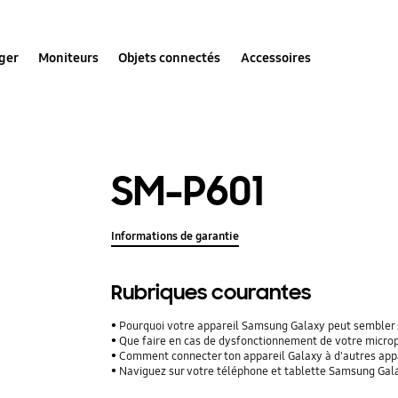
ger
Moniteurs
Objets connectés
Accessoires
SM-P601
Informations de garantie
Rubriques courantes
Pourquoi votre appareil Samsung Galaxy peut sembler 
Que faire en cas de dysfonctionnement de votre micro
Comment connecter ton appareil Galaxy à d'autres appar
Naviguez sur votre téléphone et tablette Samsung Galax