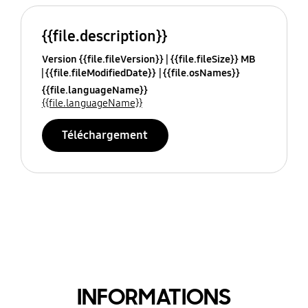
{{file.description}}
Version {{file.fileVersion}}
{{file.fileSize}} MB
{{file.fileModifiedDate}}
{{file.osNames}}
{{file.languageName}}
{{file.languageName}}
Téléchargement
INFORMATIONS