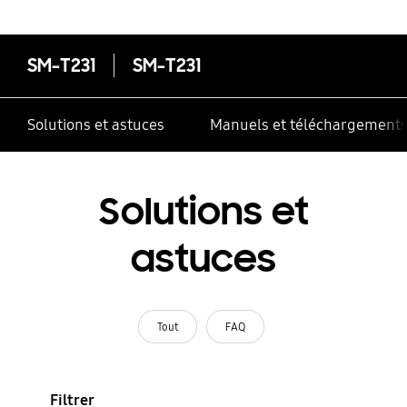
contrôle multiple
SM-T231
SM-T231
Solutions et astuces
Manuels et téléchargement
Solutions et
astuces
Tout
FAQ
Filtrer