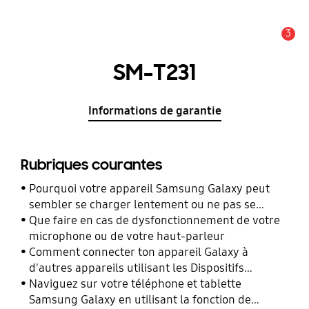
3
Alerte
SM-T231
Informations de garantie
Rubriques courantes
Pourquoi votre appareil Samsung Galaxy peut
sembler se charger lentement ou ne pas se
charger du tout
Que faire en cas de dysfonctionnement de votre
microphone ou de votre haut-parleur
Comment connecter ton appareil Galaxy à
d'autres appareils utilisant les Dispositifs
Connectés ?
Naviguez sur votre téléphone et tablette
Samsung Galaxy en utilisant la fonction de