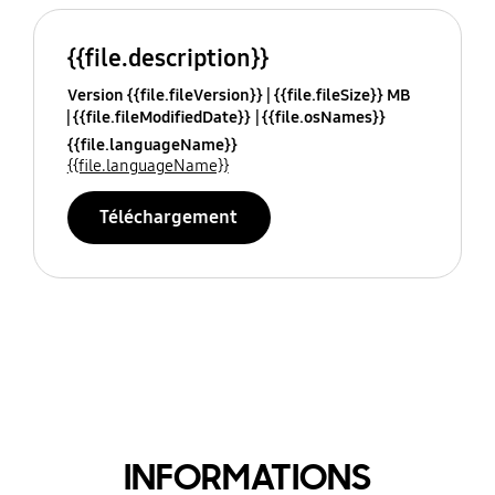
{{file.description}}
Version {{file.fileVersion}}
{{file.fileSize}} MB
{{file.fileModifiedDate}}
{{file.osNames}}
{{file.languageName}}
{{file.languageName}}
Téléchargement
INFORMATIONS