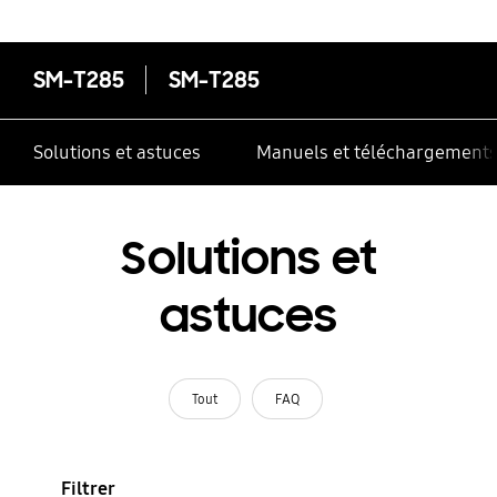
contrôle multiple
SM-T285
SM-T285
Solutions et astuces
Manuels et téléchargement
Solutions et
astuces
Tout
FAQ
Filtrer