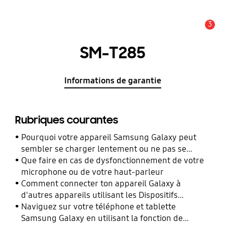
3
Alerte
SM-T285
Informations de garantie
Rubriques courantes
Pourquoi votre appareil Samsung Galaxy peut
sembler se charger lentement ou ne pas se
charger du tout
Que faire en cas de dysfonctionnement de votre
microphone ou de votre haut-parleur
Comment connecter ton appareil Galaxy à
d'autres appareils utilisant les Dispositifs
Connectés ?
Naviguez sur votre téléphone et tablette
Samsung Galaxy en utilisant la fonction de