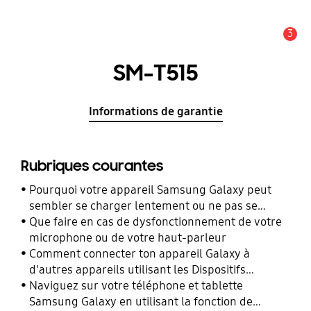
3
Alerte
SM-T515
Informations de garantie
Rubriques courantes
Pourquoi votre appareil Samsung Galaxy peut
sembler se charger lentement ou ne pas se
charger du tout
Que faire en cas de dysfonctionnement de votre
microphone ou de votre haut-parleur
Comment connecter ton appareil Galaxy à
d'autres appareils utilisant les Dispositifs
Connectés ?
Naviguez sur votre téléphone et tablette
Samsung Galaxy en utilisant la fonction de