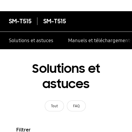
contrôle multiple
SM-T515
SM-T515
Solutions et astuces
Manuels et téléchargement
Solutions et
astuces
Tout
FAQ
Filtrer