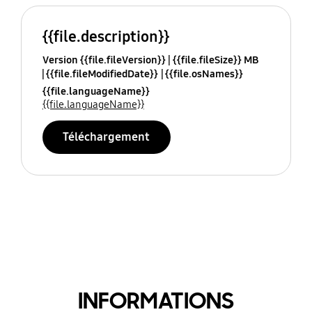
{{file.description}}
Version {{file.fileVersion}}
{{file.fileSize}} MB
{{file.fileModifiedDate}}
{{file.osNames}}
{{file.languageName}}
{{file.languageName}}
Téléchargement
INFORMATIONS