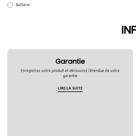
Batterie
Comment l’utiliser
IN
Paramètres
Samsung Apps
Verrouiller
Garantie
Enregistrez votre produit et découvrez l’étendue de votre
garantie
LIRE LA SUITE