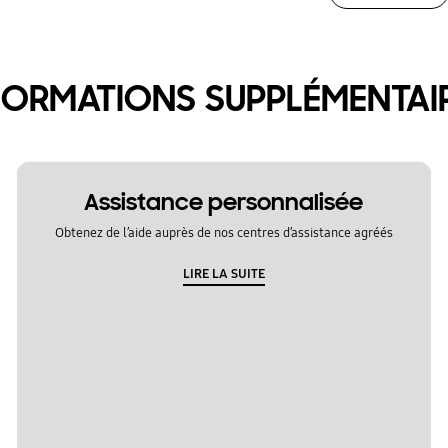
FORMATIONS SUPPLÉMENTAI
Assistance personnalisée
Obtenez de l’aide auprès de nos centres d’assistance agréés
LIRE LA SUITE