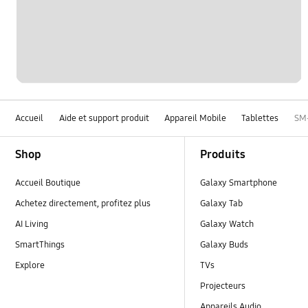
Accueil
Aide et support produit
Appareil Mobile
Tablettes
SM
Footer Navigation
Shop
Produits
Accueil Boutique
Galaxy Smartphone
Achetez directement, profitez plus
Galaxy Tab
AI Living
Galaxy Watch
SmartThings
Galaxy Buds
Explore
TVs
Projecteurs
Appareils Audio