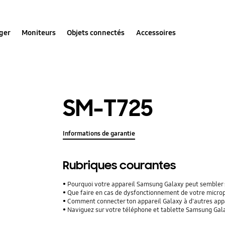
ger
Moniteurs
Objets connectés
Accessoires
SM-T725
Informations de garantie
Rubriques courantes
Pourquoi votre appareil Samsung Galaxy peut sembler 
Que faire en cas de dysfonctionnement de votre micro
Comment connecter ton appareil Galaxy à d'autres appar
Naviguez sur votre téléphone et tablette Samsung Galax