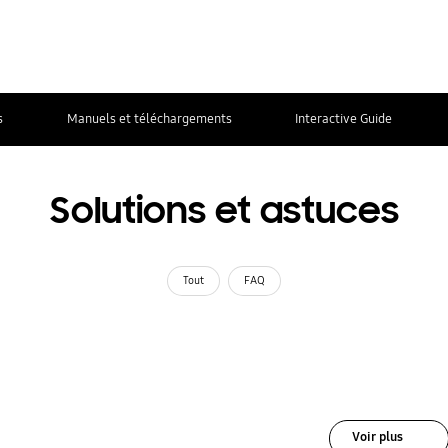
s
Manuels et téléchargements
Interactive Guide
Solutions et astuces
Tout
FAQ
Voir plus