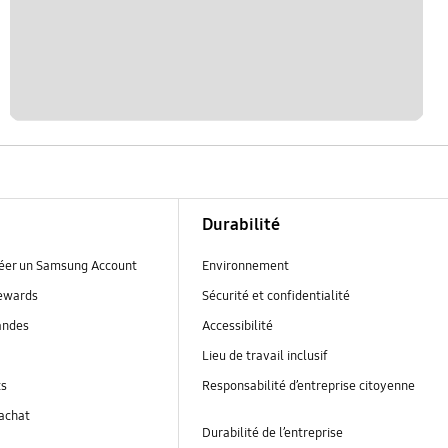
Durabilité
réer un Samsung Account
Environnement
ewards
Sécurité et confidentialité
andes
Accessibilité
Lieu de travail inclusif
ts
Responsabilité d’entreprise citoyenne
’achat
Durabilité de l’entreprise