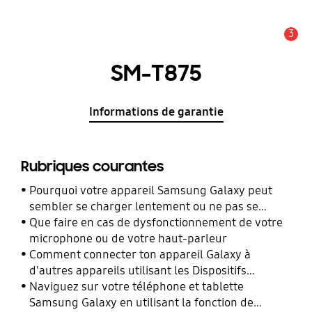
3
Alerte
SM-T875
Informations de garantie
Rubriques courantes
Pourquoi votre appareil Samsung Galaxy peut
sembler se charger lentement ou ne pas se
charger du tout
Que faire en cas de dysfonctionnement de votre
microphone ou de votre haut-parleur
Comment connecter ton appareil Galaxy à
d'autres appareils utilisant les Dispositifs
Connectés ?
Naviguez sur votre téléphone et tablette
Samsung Galaxy en utilisant la fonction de