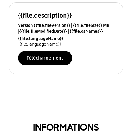
{{file.description}}
Version {{file.fileVersion}}
{{file.fileSize}} MB
{{file.fileModifiedDate}}
{{file.osNames}}
{{file.languageName}}
{{file.languageName}}
Téléchargement
INFORMATIONS