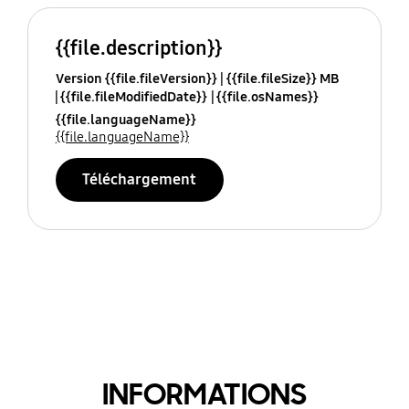
{{file.description}}
Version {{file.fileVersion}}
{{file.fileSize}} MB
{{file.fileModifiedDate}}
{{file.osNames}}
{{file.languageName}}
{{file.languageName}}
Téléchargement
INFORMATIONS