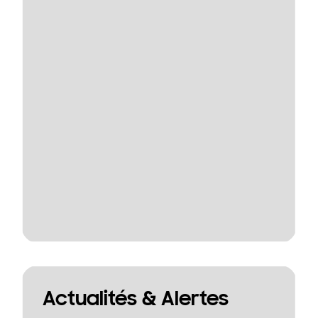
Actualités & Alertes