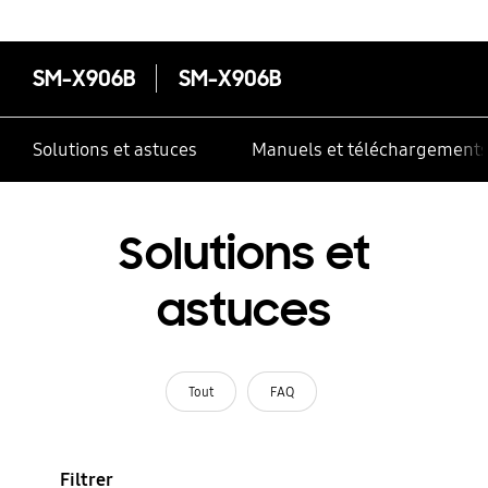
contrôle multiple
SM-X906B
SM-X906B
Solutions et astuces
Manuels et téléchargement
Solutions et
astuces
Tout
FAQ
Filtrer