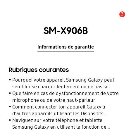
3
Alerte
SM-X906B
Informations de garantie
Rubriques courantes
Pourquoi votre appareil Samsung Galaxy peut
sembler se charger lentement ou ne pas se
charger du tout
Que faire en cas de dysfonctionnement de votre
microphone ou de votre haut-parleur
Comment connecter ton appareil Galaxy à
d'autres appareils utilisant les Dispositifs
Connectés ?
Naviguez sur votre téléphone et tablette
Samsung Galaxy en utilisant la fonction de