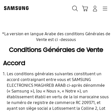
Skip
to
Chercher
Panier
Navigation
Se connecter
content
*La version en langue Arabe des conditions Générales de
Vente est ci -dessous
Conditions Générales de Vente
Accord
Les conditions générales suivantes constituent un
accord contraignant entre vous et SAMSUNG
ELECTRONICS MAGHREB ARAB ci-après dénommée
(« Samsung »), (ou « Nous », « Notre »), un
établissement établi en vertu de la loi marocaine sous
le numéro de registre de commerce RC 209371, et
ayant son siège social a Lotissement la Colline 2, Lot