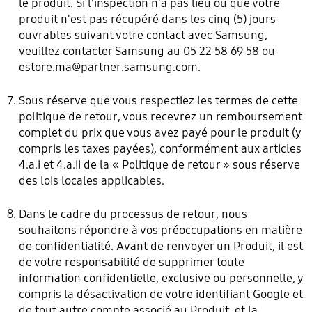
le produit. Si l'inspection n'a pas lieu ou que votre
produit n'est pas récupéré dans les cinq (5) jours
ouvrables suivant votre contact avec Samsung,
veuillez contacter Samsung au 05 22 58 69 58 ou
estore.ma@partner.samsung.com
.
Sous réserve que vous respectiez les termes de cette
politique de retour, vous recevrez un remboursement
complet du prix que vous avez payé pour le produit (y
compris les taxes payées), conformément aux articles
4.a.i et 4.a.ii de la « Politique de retour » sous réserve
des lois locales applicables.
Dans le cadre du processus de retour, nous
souhaitons répondre à vos préoccupations en matière
de confidentialité. Avant de renvoyer un Produit, il est
de votre responsabilité de supprimer toute
information confidentielle, exclusive ou personnelle, y
compris la désactivation de votre identifiant Google et
de tout autre compte associé au Produit, et la