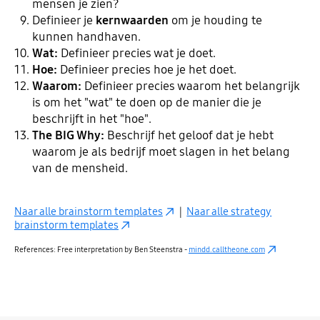
mensen je zien?
Definieer je
kernwaarden
om je houding te
kunnen handhaven.
Wat:
Definieer precies wat je doet.
Hoe:
Definieer precies hoe je het doet.
Waarom:
Definieer precies waarom het belangrijk
is om het "wat" te doen op de manier die je
beschrijft in het "hoe".
The BIG Why:
Beschrijf het geloof dat je hebt
waarom je als bedrijf moet slagen in het belang
van de mensheid.
Naar alle brainstorm templates
|
Naar alle strategy
brainstorm templates
References: Free interpretation by Ben Steenstra -
mindd.calltheone.com