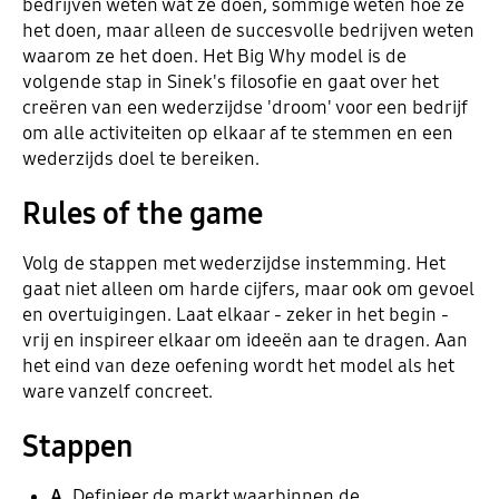
bedrijven weten wat ze doen, sommige weten hoe ze
het doen, maar alleen de succesvolle bedrijven weten
waarom ze het doen. Het Big Why model is de
volgende stap in Sinek's filosofie en gaat over het
creëren van een wederzijdse 'droom' voor een bedrijf
om alle activiteiten op elkaar af te stemmen en een
wederzijds doel te bereiken.
Rules of the game
Volg de stappen met wederzijdse instemming. Het
gaat niet alleen om harde cijfers, maar ook om gevoel
en overtuigingen. Laat elkaar - zeker in het begin -
vrij en inspireer elkaar om ideeën aan te dragen. Aan
het eind van deze oefening wordt het model als het
ware vanzelf concreet.
Stappen
A.
Definieer de markt waarbinnen de