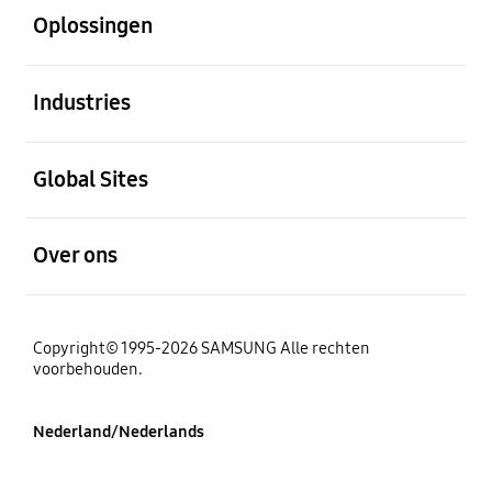
Oplossingen
Open
Industries
Open
Global Sites
Open
Over ons
Copyright© 1995-2026 SAMSUNG Alle rechten
voorbehouden.
Nederland/Nederlands