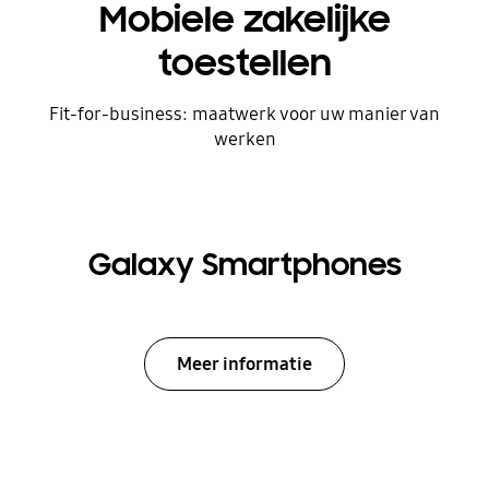
Mobiele zakelijke
toestellen
Fit-for-business: maatwerk voor uw manier van
werken
Galaxy Smartphones
Meer informatie
Indicator 1