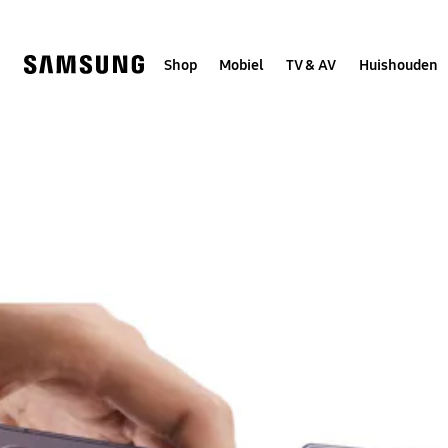
Skip
to
content
Shop
Mobiel
TV & AV
Huishouden
Samsung