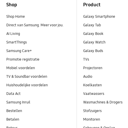
Shop
Product
Shop Home
Galaxy Smartphone
Direct van Samsung. Meer voor jou.
Galaxy Tab
AI Living
Galaxy Book
SmartThings
Galaxy Watch
Samsung Care+
Galaxy Buds
Promotie registratie
TVs
Mobiel voordelen
Projectoren
TV & Soundbar voordelen
Audio
Huishoudelijke voordelen
Koelkasten
Data Act
Vaatwassers
Samsung Inruil
Wasmachines & Drogers
Bestellen
Stofzuigers
Betalen
Monitoren