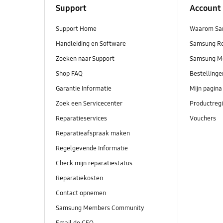
Support
Account
Support Home
Waarom Sa
Handleiding en Software
Samsung R
Zoeken naar Support
Samsung M
Shop FAQ
Bestelling
Garantie Informatie
Mijn pagina
Zoek een Servicecenter
Productregi
Reparatieservices
Vouchers
Reparatieafspraak maken
Regelgevende Informatie
Check mijn reparatiestatus
Reparatiekosten
Contact opnemen
Samsung Members Community