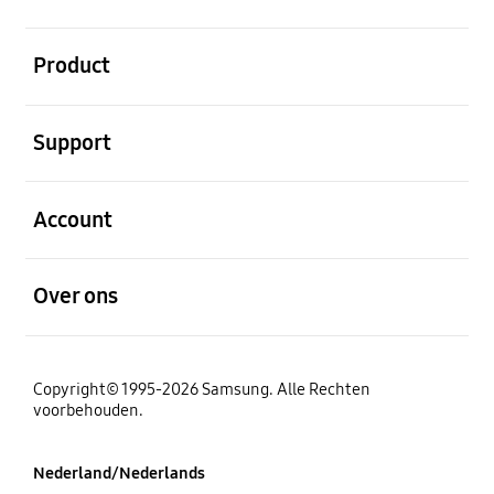
Open
Product
Open
Support
Open
Account
Open
Over ons
Copyright© 1995-2026 Samsung. Alle Rechten
voorbehouden.
Nederland/Nederlands