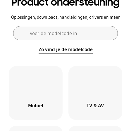
Product ondersteuning
Oplossingen, downloads, handleidingen, drivers en meer
Zoekformulier
Voer de modelcode in
Zoeken
Zo vind je de modelcode
Mobiel
TV & AV