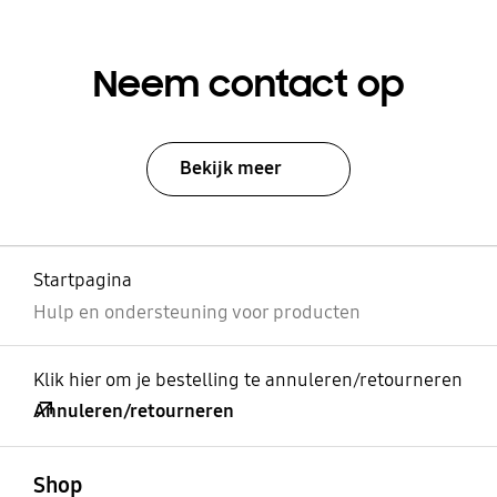
Neem contact op
Bekijk meer
Startpagina
Hulp en ondersteuning voor producten
Klik hier om je bestelling te annuleren/retourneren
Annuleren/retourneren
Open
Footer Navigation
Shop