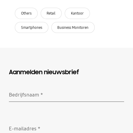
Others
Retail
Kantoor
Smartphones
Business Monitoren
Aanmelden nieuwsbrief
Bedrijfsnaam
*
Verplicht
E-mailadres
*
Verplicht