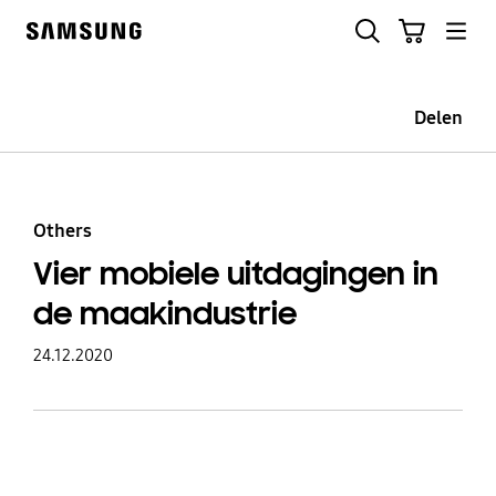
Skip
Zoeken
Winkelwagen
to
Samsung
content
Delen
Others
Vier mobiele uitdagingen in
de maakindustrie
24.12.2020