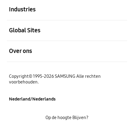
Industries
Open
Global Sites
Open
Over ons
Copyright© 1995-2026 SAMSUNG Alle rechten
voorbehouden.
Nederland/Nederlands
Op de hoogte Blijven?