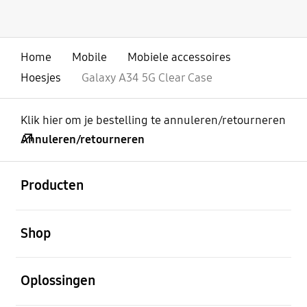
Home
Mobile
Mobiele accessoires
Hoesjes
Galaxy A34 5G Clear Case
Klik hier om je bestelling te annuleren/retourneren
Annuleren/retourneren
Open
Footer Navigation
Producten
Open
Shop
Open
Oplossingen
Open