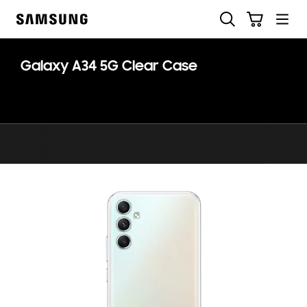
Skip
Zoeken
Winkelwagen
to
Samsung
content
Galaxy A34 5G Clear Case