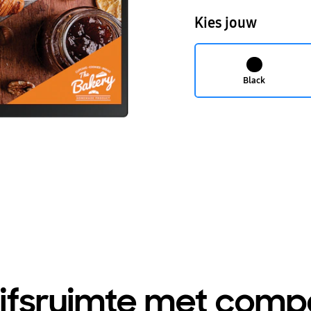
Kies jouw
Black
jfsruimte met comp