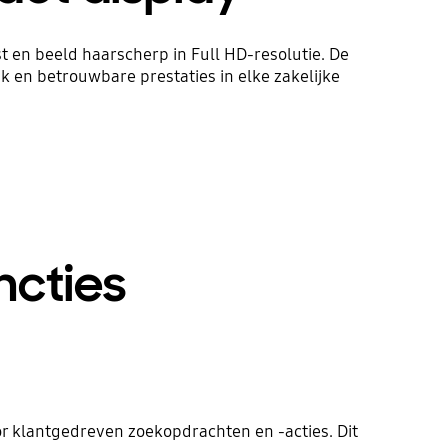
 en beeld haarscherp in Full HD-resolutie. De
 en betrouwbare prestaties in elke zakelijke
ncties
oor klantgedreven zoekopdrachten en -acties. Dit