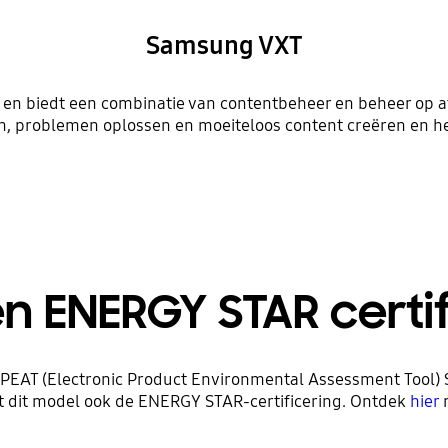
Samsung VXT
en biedt een combinatie van contentbeheer en beheer op 
, problemen oplossen en moeiteloos content creëren en he
n ENERGY STAR certi
PEAT (Electronic Product Environmental Assessment Tool) S
eft dit model ook de ENERGY STAR-certificering. Ontdek
hier
m