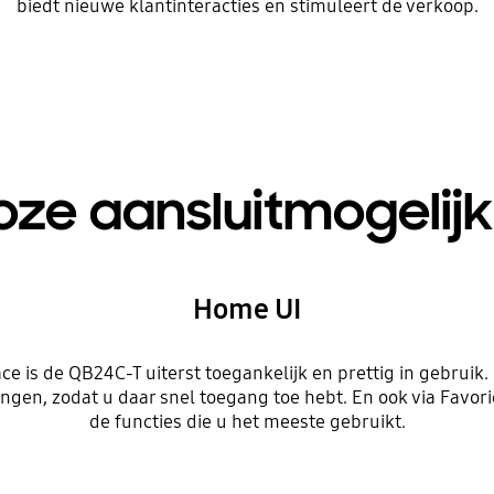
biedt nieuwe klantinteracties en stimuleert de verkoop.
oze aansluitmogeli
Home UI
ce is de QB24C-T uiterst toegankelijk en prettig in gebrui
ingen, zodat u daar snel toegang toe hebt. En ook via Favo
de functies die u het meeste gebruikt.