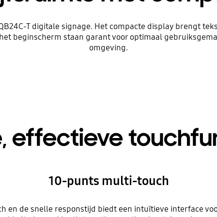
24C-T digitale signage. Het compacte display brengt tekst
 het beginscherm staan garant voor optimaal gebruiksgemak
omgeving.
e, effectieve touchfu
10-punts multi-touch
 en de snelle responstijd biedt een intuïtieve interface v