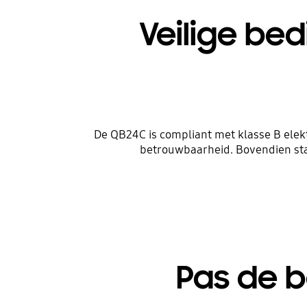
Veilige be
De QB24C is compliant met klasse B elek
betrouwbaarheid. Bovendien staa
Pas de b