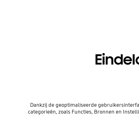
Eindel
Dankzij de geoptimaliseerde gebruikersinterfa
categorieën, zoals Functies, Bronnen en Instell