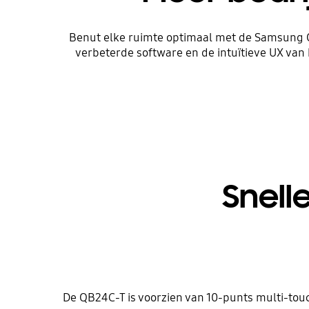
Benut elke ruimte optimaal met de Samsung QB
verbeterde software en de intuïtieve UX van
Snell
De QB24C-T is voorzien van 10-punts multi-touch