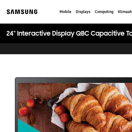
Skip
to
Mobile
Displays
Computing
Klimaat
content
Samsung
24" Interactive Display QBC Capacitive 