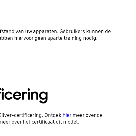
afstand van uw apparaten. Gebruikers kunnen de
1
bben hiervoor geen aparte training nodig.
ficering
ilver-certificering. Ontdek
hier
meer over de
eer over het certificaat dit model.