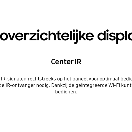
overzichtelijke disp
Center IR
y IR-signalen rechtstreeks op het paneel voor optimaal bedi
de IR-ontvanger nodig. Dankzij de geïntegreerde Wi-Fi kunt 
bedienen.