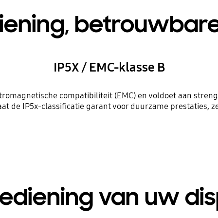
diening, betrouwbare
IP5X / EMC-klasse B
tromagnetische compatibiliteit (EMC) en voldoet aan streng
t de IP5x-classificatie garant voor duurzame prestaties, ze
ediening van uw di