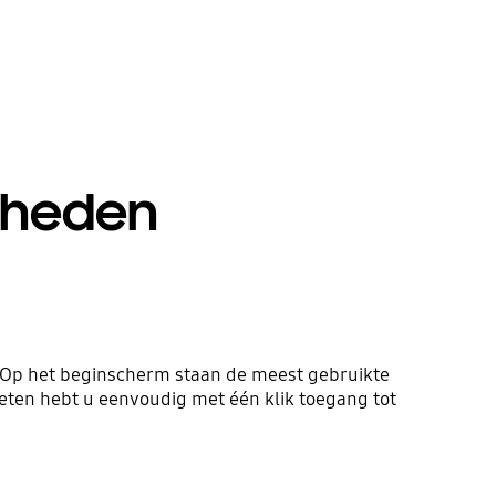
jkheden
k. Op het beginscherm staan de meest gebruikte
rieten hebt u eenvoudig met één klik toegang tot