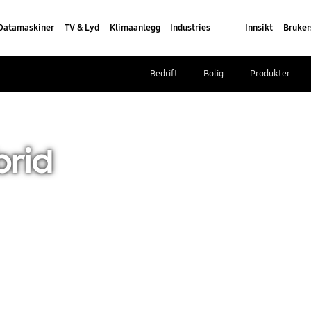
Datamaskiner
TV & Lyd
Klimaanlegg
Industries
Innsikt
Bruker
Bedrift
Bolig
Produkter
brid