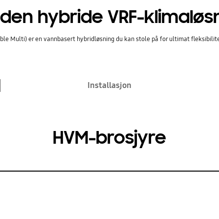
 den hybride VRF-klimaløs
ulti) er en vannbasert hybridløsning du kan stole på for ultimat fleksibilitet – 
Installasjon
HVM-brosjyre