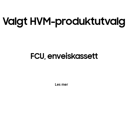
Valgt HVM-produktutvalg
FCU, enveiskassett
Les mer