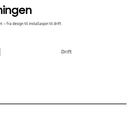
ningen
fra design til installasjon til drift.
Drift