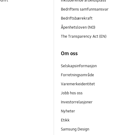
edrift
Inkluderende arbeidsplass
Bedriftens samfunnsansvar
Bedriftsbærekraft
Åpenhetsloven (NO)
The Transparency Act (EN)
Om oss
Selskapsinformasjon
Forretningsområde
Varemerkeidentitet
Jobb hos oss
Investorrelasjoner
Nyheter
Etikk
Samsung Design