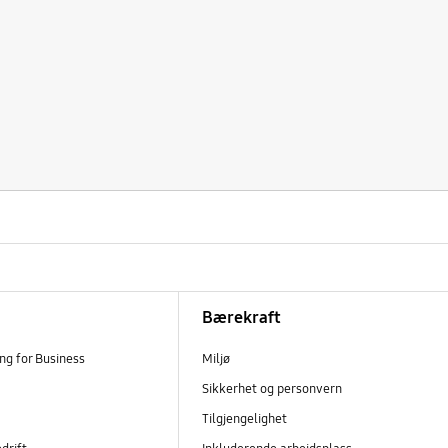
Bærekraft
g for Business
Miljø
Sikkerhet og personvern
Tilgjengelighet