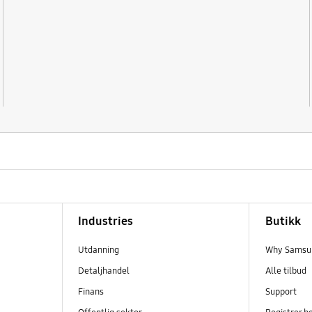
Industries
Butikk
Utdanning
Why Samsun
Detaljhandel
Alle tilbud
Finans
Support