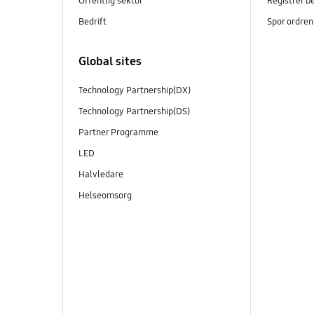
Offentlig sektor
Registrer b
Bedrift
Spor ordren
Global sites
Technology Partnership(DX)
Technology Partnership(DS)
Partner Programme
LED
Halvledare
Helseomsorg