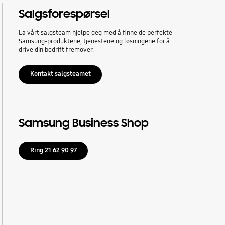
Salgsforespørsel
La vårt salgsteam hjelpe deg med å finne de perfekte
Samsung-produktene, tjenestene og løsningene for å
drive din bedrift fremover.
Kontakt salgsteamet
Samsung Business Shop
Ring 21 62 90 97