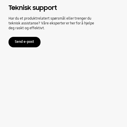
Teknisk support
Har du et produktrelatert spørsmål eller trenger du
teknisk assistanse? Våre eksperter er her for å hjelpe
deg raskt og effektivt.
Send e-post