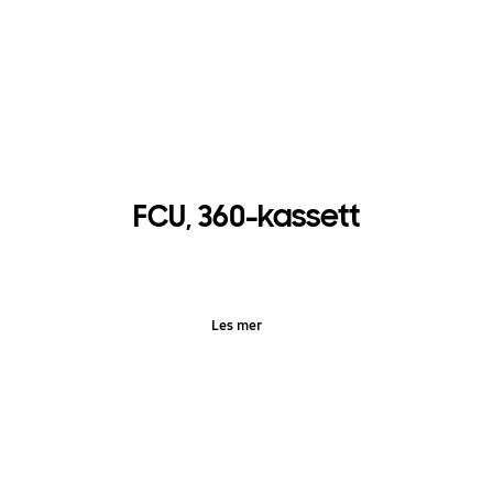
FCU, 360-kassett
Les mer