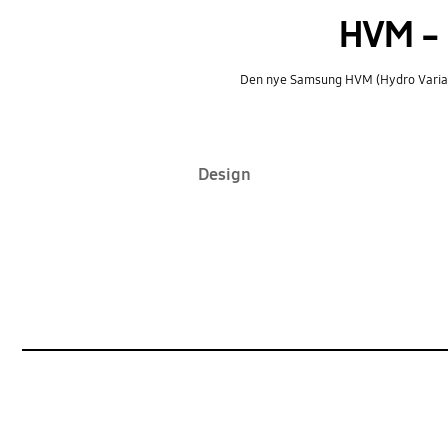
HVM –
Den nye Samsung HVM (Hydro Variable M
Design