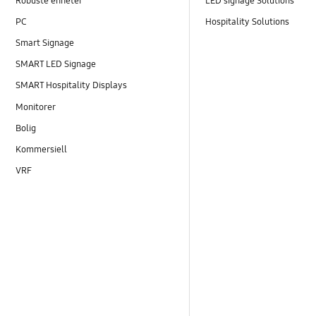
Robuste enheter
LED signage Solutions
PC
Hospitality Solutions
Smart Signage
SMART LED Signage
SMART Hospitality Displays
Monitorer
Bolig
Kommersiell
VRF