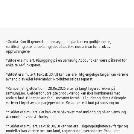
*Omdia. Kun til generell informasjon; utgjør ikke en godkjennelse,
sertifisering eller anbefaling; det påtas ikke noe ansvar for bruk av
opplysningene.
*Bilde er simulert. Pålogging på en Samsung Account kan være påkrevd for
enkelte AI-funksjoner.
*Bildet er simulert. Faktisk UX/UI kan variere. Tilgjengelige farger kan variere
avhengig av eller leverandør. Produkter selges separat.
*Kampanjen gjelder t.o.m. 28.06.2026 eller så langt lageret rekker på
samsung.no. Gjelder for utvalgte produkter og kan ikke kombineres med
ande tilbud. Bildet er kun for illustrativt formål. Tilbudet og dets tidslengde
varierer i løpet av kampanjeperioden. Se aktuelle tilbud på samsung.no.
**Bildet er simulert. Det kan være påkrevet med innlogging på en Samsung
Account for visse AI-funksjoner.
**Bildet er simulert. Faktisk UX/UI kan variere. Tilgjengeligheten av farger og
modeller kan variere mellom land, regioner og leverandører. Produkter