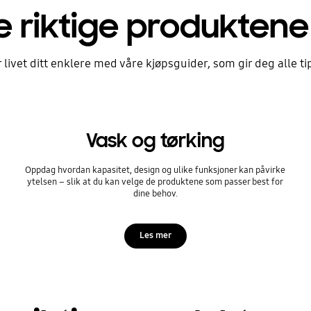
e riktige produktene
 livet ditt enklere med våre kjøpsguider, som gir deg alle 
Vask og tørking
Oppdag hvordan kapasitet, design og ulike funksjoner kan påvirke
ytelsen – slik at du kan velge de produktene som passer best for
dine behov.
ge
ketrommel
Les mer
odukter til vaskerommet