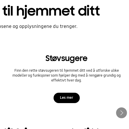
 til hjemmet ditt
tipsene og opplysningene du trenger.
Støvsugere
Finn den rette støvsugeren til hjemmet ditt ved å utforske ulike
modeller og funksjoner som hjelper deg med å rengjøre grundig og
effektivt hver dag.
Les mer
Neste