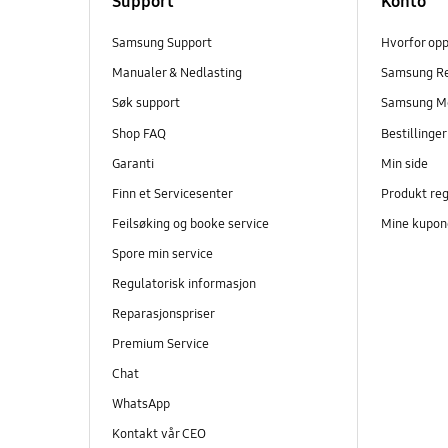
Support
Konto
Samsung Support
Hvorfor op
Manualer & Nedlasting
Samsung R
Søk support
Samsung M
Shop FAQ
Bestillinge
Garanti
Min side
Finn et Servicesenter
Produkt reg
Feilsøking og booke service
Mine kupon
Spore min service
Regulatorisk informasjon
Reparasjonspriser
Premium Service
Chat
WhatsApp
Kontakt vår CEO