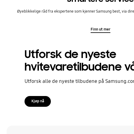
Øyeblikkelige råd fra ekspertene som kjenner Samsung best, via dire
Finn ut mer
Utforsk de nyeste
hvitevaretilbudene v
Utforsk alle de nyeste tilbudene på Samsung.c
Kjøp nå