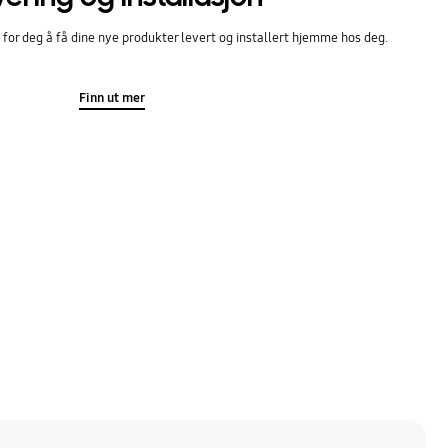
k for deg å få dine nye produkter levert og installert hjemme hos deg.
Finn ut mer