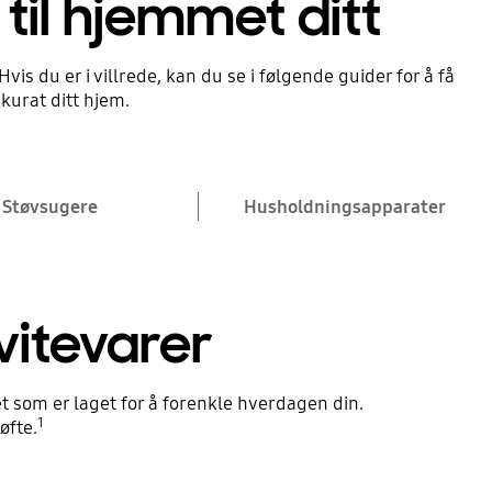
 til hjemmet ditt
vis du er i villrede, kan du se i følgende guider for å få
kurat ditt hjem.
Støvsugere
Husholdningsapparater
vitevarer
 som er laget for å forenkle hverdagen din.
1
øfte.