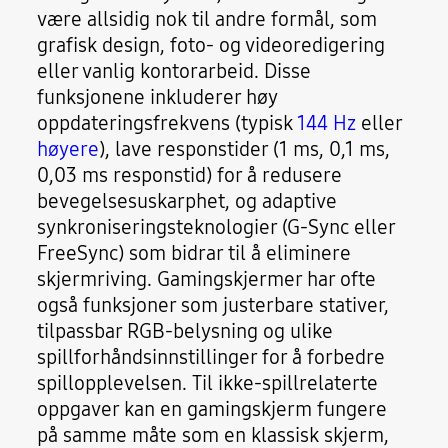
være allsidig nok til andre formål, som
grafisk design, foto- og videoredigering
eller vanlig kontorarbeid. Disse
funksjonene inkluderer høy
oppdateringsfrekvens (typisk
144 Hz
eller
høyere
), lave responstider (1 ms, 0,1 ms,
0,03 ms responstid) for å redusere
bevegelsesuskarphet, og adaptive
synkroniseringsteknologier (G-Sync eller
FreeSync) som bidrar til å eliminere
skjermriving. Gamingskjermer har ofte
også funksjoner som justerbare stativer,
tilpassbar RGB-belysning og ulike
spillforhåndsinnstillinger for å forbedre
spillopplevelsen. Til ikke-spillrelaterte
oppgaver kan en gamingskjerm fungere
på samme måte som en klassisk skjerm,