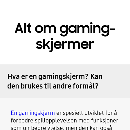
Alt om gaming-
skjermer
Hva er en gamingskjerm? Kan
den brukes til andre formål?
En gamingskjerm
er spesielt utviklet for å
forbedre spillopplevelsen med funksjoner
som gir bedre ytelse, men den kan også