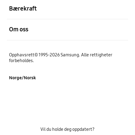
Bærekraft
Åpen
Om oss
Opphavsrett© 1995-2026 Samsung. Alle rettigheter
forbeholdes.
Norge/Norsk
Vil du holde deg oppdatert?