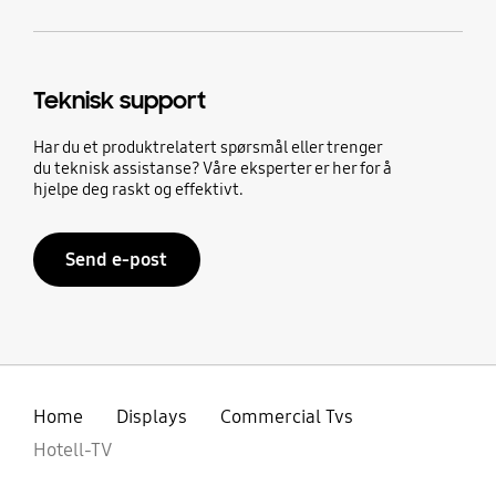
Teknisk support
Har du et produktrelatert spørsmål eller trenger
du teknisk assistanse? Våre eksperter er her for å
hjelpe deg raskt og effektivt.
Send e-post
Home
Displays
Commercial Tvs
Hotell-TV