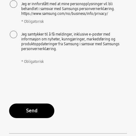
Jeg er innforstått med at mine personopplysninger vil bli
behandlet i samsvar med Samsungs personvernerklæring.
https://www.samsung.com/no/business/info/privacy/
* Obligatorisk
Jeg samtykker til å få meldinger, inklusive e-poster med
informasjon om nyheter, kunngjøringer, markedsføring og
produktoppdateringer fra Samsung i samsvar med Samsungs
personvernerklæring.
* Obligatorisk
Send