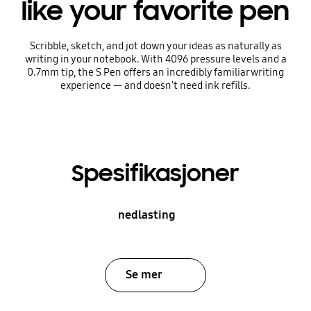
like your favorite pen
Scribble, sketch, and jot down your ideas as naturally as
writing in your notebook. With 4096 pressure levels and a
0.7mm tip, the S Pen offers an incredibly familiar writing
experience — and doesn't need ink refills.
Spesifikasjoner
nedlasting
Se mer