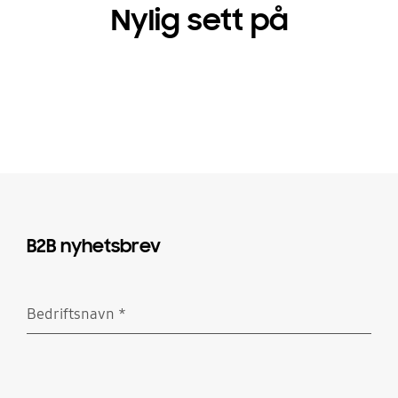
Nylig sett på
B2B nyhetsbrev
Bedriftsnavn
*
Obligatorisk