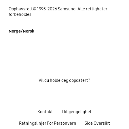
Opphavsrett© 1995-2026 Samsung. Alle rettigheter
forbeholdes.
Norge/Norsk
Vil du holde deg oppdatert?
Kontakt
TIilgjengelighet
Retningslinjer For Personvern
Side Oversikt