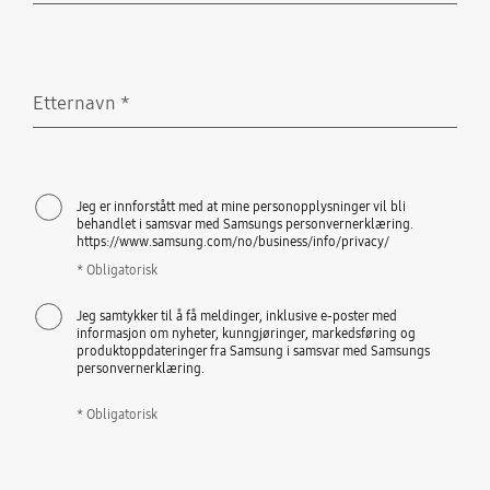
Etternavn
*
Obligatorisk
Jeg er innforstått med at mine personopplysninger vil bli
behandlet i samsvar med Samsungs personvernerklæring.
https://www.samsung.com/no/business/info/privacy/
* Obligatorisk
Jeg samtykker til å få meldinger, inklusive e-poster med
informasjon om nyheter, kunngjøringer, markedsføring og
produktoppdateringer fra Samsung i samsvar med Samsungs
personvernerklæring.
* Obligatorisk