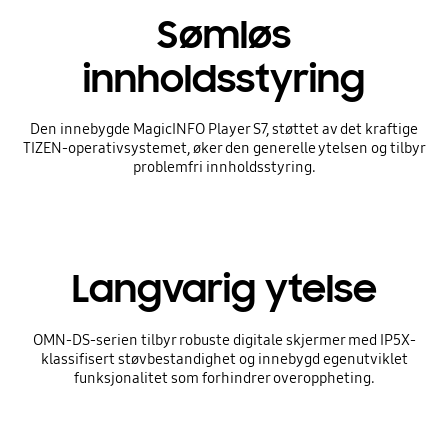
Sømløs
innholdsstyring
Den innebygde MagicINFO Player S7, støttet av det kraftige
TIZEN-operativsystemet, øker den generelle ytelsen og tilbyr
problemfri innholdsstyring.
Langvarig ytelse
OMN-DS-serien tilbyr robuste digitale skjermer med IP5X-
klassifisert støvbestandighet og innebygd egenutviklet
funksjonalitet som forhindrer overoppheting.