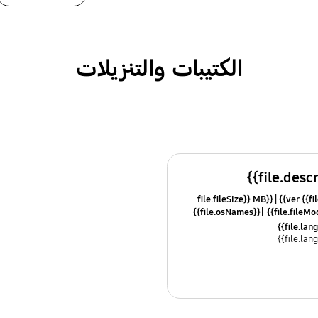
الكتيبات والتنزيلات
{{file.fileSize}} MB
ver {{fil
{{file.osNames}}