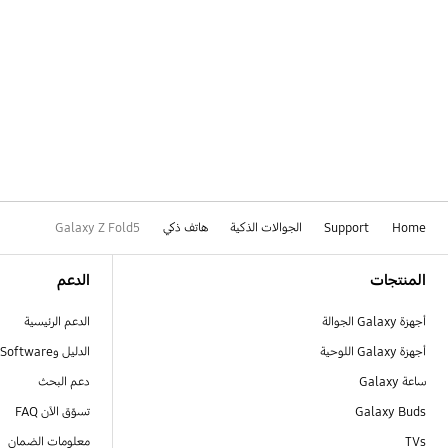
Home
Support
الجوالات الذكية
هاتف ذكي
Galaxy Z Fold5
Footer Navigation
المنتجات
الدعم
أجهزة Galaxy الجوالة
الدعم الرئيسية
أجهزة Galaxy اللوحية
الدليل وSoftware
ساعة Galaxy
دعم البحث
Galaxy Buds
تسوّق الآن FAQ
TVs
معلومات الضمان