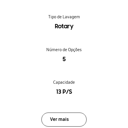
Tipo de Lavagem
Rotary
Número de Opções
5
Capacidade
13 P/S
Ver mais