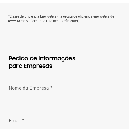
*Classe de Eficiência Energética (na escala de eficiência energética de
A+++ (a mais eficiente) a D (a menos eficiente)).
Pedido de Informações
para Empresas
Nome da Empresa
*
Obrigatório
Email
*
Obrigatório