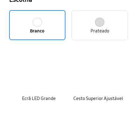
Branco
Prateado
key features
Ecrã LED Grande
Cesto Superior Ajustável