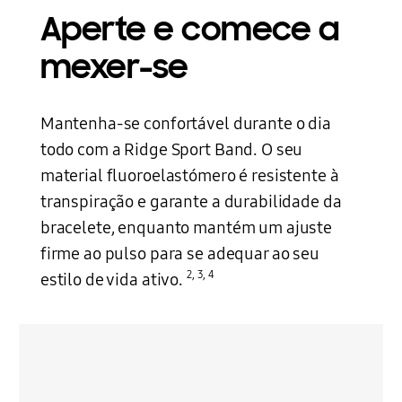
Aperte e comece
a
mexer-se
Mantenha-se confortável durante o dia
todo com a Ridge Sport Band. O seu
material fluoroelastómero é resistente à
transpiração e garante a durabilidade da
bracelete, enquanto mantém um ajuste
firme ao pulso para se adequar ao seu
2
,
3
,
4
estilo de vida ativo.