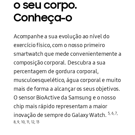
o seu corpo.
Conheça-o
Acompanhe a sua evolução ao nível do
exercício físico, com o nosso primeiro
smartwatch que mede convenientemente a
composição corporal. Descubra a sua
percentagem de gordura corporal,
musculoesquelético, água corporal e muito
mais de forma a alcançar os seus objetivos.
O sensor BioActive da Samsung e o nosso
chip mais rápido representam a maior
5
,
6
,
7
,
inovação de sempre do Galaxy Watch.
8
,
9
,
10
,
11
,
12
,
13