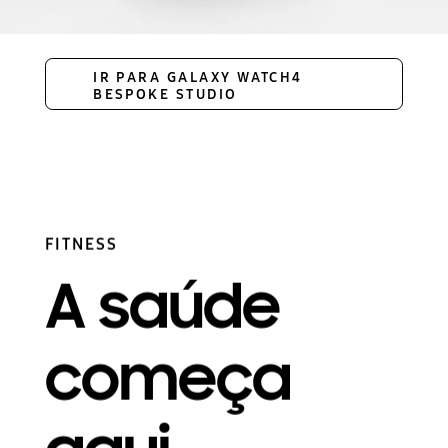
IR PARA GALAXY WATCH4
BESPOKE STUDIO
FITNESS
A saúde
começa