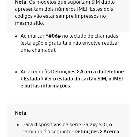
Nota
: Os modelos que suportam SIM duplo
apresentam dois números IMEI. Estes dois
códigos vão estar sempre impressos no
mesmo sítio.
Ao marcar
*#06#
no teclado de chamadas
(esta ação é gratuita e não envolve realizar
uma chamada).
Ao aceder às
Definições > Acerca do telefone
> Estado > Ver o estado do cartão SIM, o IMEI
e outras informações.
Nota
:
Para dispositivos da série Galaxy S10, o
caminho é o seguinte:
Definições > Acerca