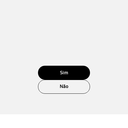
Sim
Não