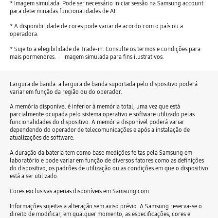
* Imagem simulada. Pode ser necessário iniciar sessão na Samsung account
para determinadas funcionalidades de AI.
* A disponibilidade de cores pode variar de acordo com o país ou a
operadora.
* Sujeito a elegibilidade de Trade-in. Consulte os termos e condições para
mais pormenores. 〮Imagem simulada para fins ilustrativos.
Largura de banda: a largura de banda suportada pelo dispositivo poderá
variar em função da região ou do operador.
A memória disponível é inferior à memória total, uma vez que está
parcialmente ocupada pelo sistema operativo e software utilizado pelas
funcionalidades do dispositivo. A memória disponível poderá variar
dependendo do operador de telecomunicações e após a instalação de
atualizações de software.
A duração da bateria tem como base medições feitas pela Samsung em
laboratório e pode variar em função de diversos fatores como as definições
do dispositivo, os padrões de utilização ou as condições em que o dispositivo
está a ser utilizado.
Cores exclusivas apenas disponíveis em Samsung.com.
Informações sujeitas a alteração sem aviso prévio. A Samsung reserva-se o
direito de modificar, em qualquer momento, as especificações, cores e