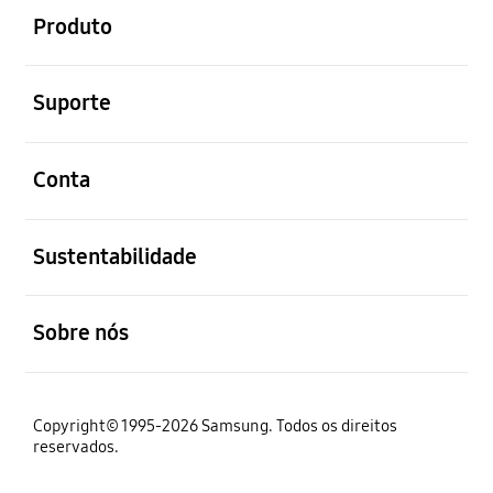
Produto
abrir
Suporte
abrir
Conta
abrir
Sustentabilidade
abrir
Sobre nós
Copyright© 1995-2026 Samsung. Todos os direitos
reservados.