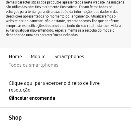
demais características dos produtos apresentados neste website. As imagens
são utilizadas com fins meramente ilustrativos. Foram feitos todos os
esforços para tentar garantir a exactidão da informação, dos dados e das
descrições apresentados no momento do lançamento. Atualizaremos o
website periodicamente. Não obstante, recomendamos-lhe que confirme
sempre as especificações dos produtos junto do seu retalhista, com vista a
evitar qualquer mal-entendido, especialmente se a escolha do modelo
depender de uma das características indicadas.
Home
Mobile
Smartphones
Todos os smartphones
Clique aqui para exercer o direito de livre
resolução
Cancelar encomenda
abrir
Footer Navigation
Shop
abrir