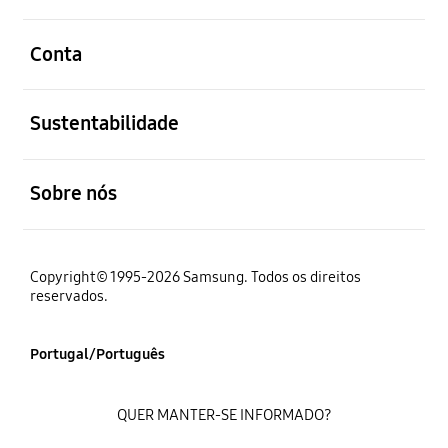
abrir
Conta
abrir
Sustentabilidade
abrir
Sobre nós
Copyright© 1995-2026 Samsung. Todos os direitos
reservados.
Portugal/Português
QUER MANTER-SE INFORMADO?