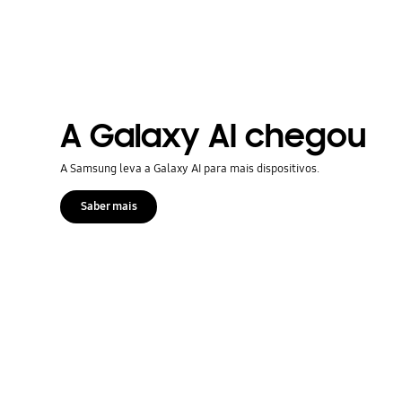
A Galaxy AI chegou
A Samsung leva a Galaxy AI para mais dispositivos.
Saber mais