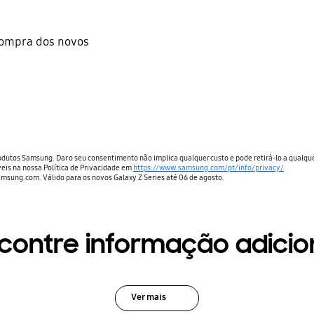
compra dos novos
dutos Samsung. Dar o seu consentimento não implica qualquer custo e pode retirá-lo a qualq
eis na nossa Política de Privacidade em
https://www.samsung.com/pt/info/privacy/
msung.com. Válido para os novos Galaxy Z Series até 06 de agosto.
contre informação adicio
Ver mais