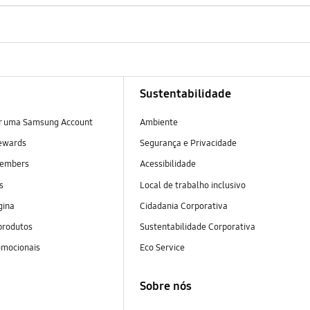
Sustentabilidade
ar uma Samsung Account
Ambiente
ewards
Segurança e Privacidade
embers
Acessibilidade
as
Local de trabalho inclusivo
gina
Cidadania Corporativa
produtos
Sustentabilidade Corporativa
omocionais
Eco Service
Sobre nós