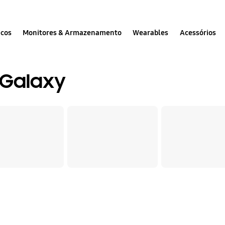
icos
Monitores & Armazenamento
Wearables
Acessórios
 Galaxy