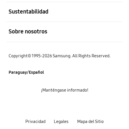
abierto
Sustentabilidad
abierto
Sobre nosotros
Copyright© 1995-2026 Samsung. All Rights Reserved.
Paraguay/Español
¡Manténgase informado!
Privacidad
Legales
Mapa del Sitio