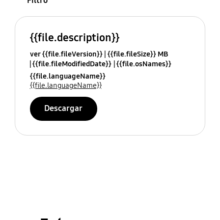
Filtro
{{file.description}}
ver {{file.fileVersion}}
{{file.fileSize}} MB
{{file.fileModifiedDate}}
{{file.osNames}}
{{file.languageName}}
{{file.languageName}}
Descargar