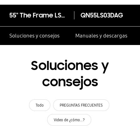
55" The Frame LS03D
QN55LS03DAG
Soluciones y consejos
Manuales y descargas
Soluciones y
consejos
Todo
PREGUNTAS FRECUENTES
Video de ¿cómo...?