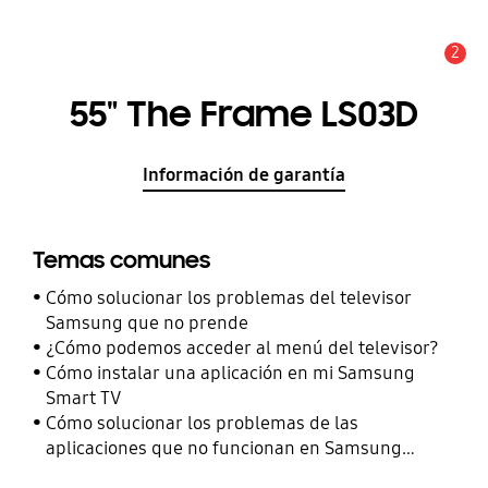
2
Alerta
55" The Frame LS03D
Información de garantía
Temas comunes
Cómo solucionar los problemas del televisor
Samsung que no prende
¿Cómo podemos acceder al menú del televisor?
Cómo instalar una aplicación en mi Samsung
Smart TV
Cómo solucionar los problemas de las
aplicaciones que no funcionan en Samsung
Smart TV