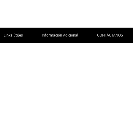
Links útiles
Información Adicional
CONTÁCTANOS