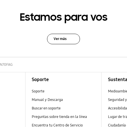
Estamos para vos
Ver más
N70FAG
Soporte
Sustenta
Soporte
Medioambi
Manual y Descarga
Seguridad y
Buscar en soporte
Accesibilid
Preguntas sobre tienda en la línea
Lugar de tr
Encuentra tu Centro de Servicio
Ciudadanía