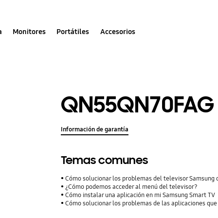
a
Monitores
Portátiles
Accesorios
QN55QN70FAG
Información de garantía
Temas comunes
Cómo solucionar los problemas del televisor Samsung 
¿Cómo podemos acceder al menú del televisor?
Cómo instalar una aplicación en mi Samsung Smart TV
Cómo solucionar los problemas de las aplicaciones qu