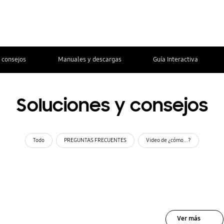
 consejos
Manuales y descargas
Guía Interactiva
Soluciones y consejos
Todo
PREGUNTAS FRECUENTES
Video de ¿cómo...?
Ver más