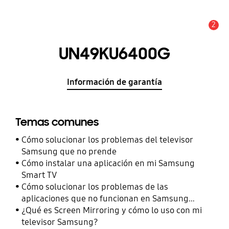
2
Alerta
UN49KU6400G
Información de garantía
Temas comunes
Cómo solucionar los problemas del televisor
Samsung que no prende
Cómo instalar una aplicación en mi Samsung
Smart TV
Cómo solucionar los problemas de las
aplicaciones que no funcionan en Samsung
Smart TV
¿Qué es Screen Mirroring y cómo lo uso con mi
televisor Samsung?