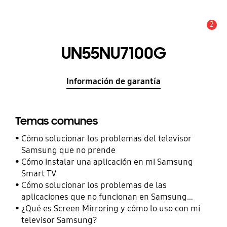
2
Alerta
UN55NU7100G
Información de garantía
Temas comunes
Cómo solucionar los problemas del televisor
Samsung que no prende
Cómo instalar una aplicación en mi Samsung
Smart TV
Cómo solucionar los problemas de las
aplicaciones que no funcionan en Samsung
Smart TV
¿Qué es Screen Mirroring y cómo lo uso con mi
televisor Samsung?