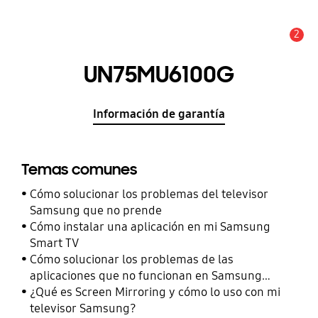
2
Alerta
UN75MU6100G
Información de garantía
Temas comunes
Cómo solucionar los problemas del televisor
Samsung que no prende
Cómo instalar una aplicación en mi Samsung
Smart TV
Cómo solucionar los problemas de las
aplicaciones que no funcionan en Samsung
Smart TV
¿Qué es Screen Mirroring y cómo lo uso con mi
televisor Samsung?