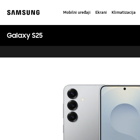
Skip
to
Mobilni uređaji
Ekrani
Klimatizacija
content
Samsung
Galaxy S25