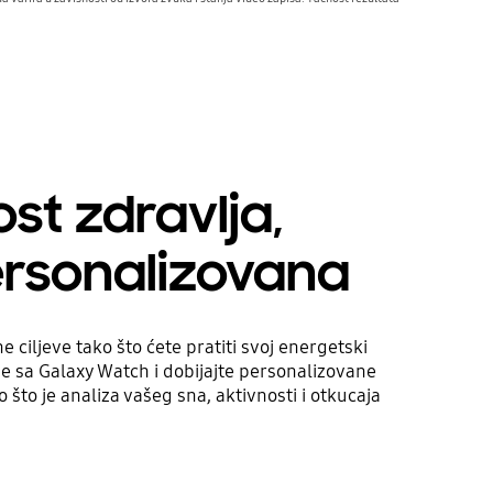
st zdravlja,
rsonalizovana
 ciljeve tako što ćete pratiti svoj energetski
se sa Galaxy Watch i dobijajte personalizovane
 što je analiza vašeg sna, aktivnosti i otkucaja