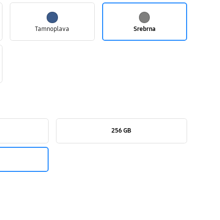
Tamnoplava
Srebrna
256 GB