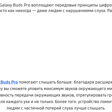
 Galaxy Buds Pro воплощают передовые принципы цифро
осто как никогда — даже людям с нарушениями слуха. Рас
 Buds Pro
помогают слышать больше: благодаря расшир
у вы сможете уловить максимум звуков окружающего ми
вность передачи окружающих звуков, отрегулировать г
ля каждого уха и не только. Более того: устройство пом
людям с частичной потерей слуха лучше слышать.