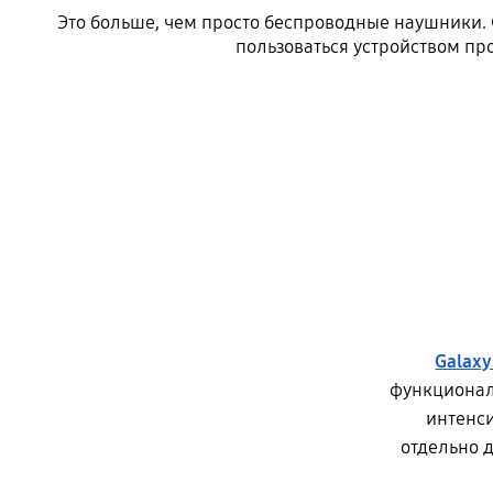
Это больше, чем просто беспроводные наушники.
пользоваться устройством пр
Galaxy
функционал
интенси
отдельно д