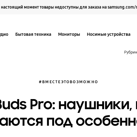
Выберите свое местоположение и язык.
 настоящий момент товары недоступны для заказа на samsung.com/
удио
Бытовая техника
Мониторы
Носимые устройства
Рубри
#ВМЕСТЕЭТОВОЗМОЖНО
Buds Pro: наушники,
аются под особенн