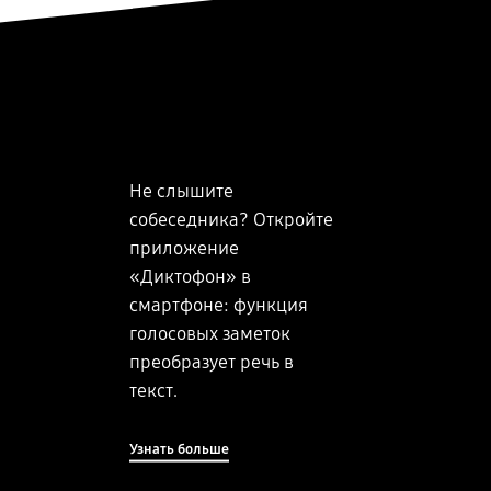
Не слышите
собеседника? Откройте
приложение
«Диктофон» в
смартфоне: функция
голосовых заметок
преобразует речь в
текст.
Узнать больше